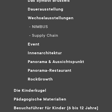
Das Symbol Brüssels
Dauerausstellung
Wechselausstellungen
- NIMBUS
- Supply Chain
Event
Innenarchitektur
Panorama & Aussichtspunkt
Panorama-Restaurant
RockGrowth
Die Kinderkugel
Pädagogische Materialien
Besuchsführer für Kinder [6 bis 12 Jahre]