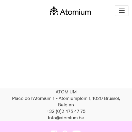
Tog
navi
ATOMIUM
Place de l'Atomium 1 - Atomiumplein 1, 1020 Brüssel,
Belgien
+32 (0)2 475 47 75
info@atomium.be