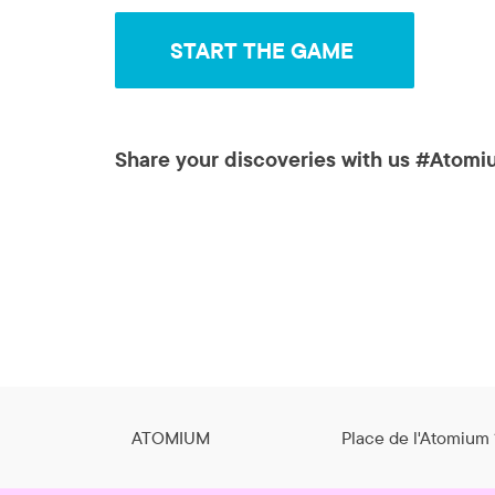
START THE GAME
Share your discoveries with us #Atom
ATOMIUM
Place de l'Atomium 