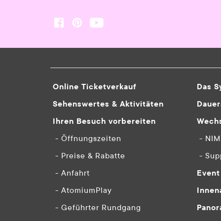
Online Ticketverkauf
Das S
Sehenswertes & Aktivitäten
Dauer
Ihren Besuch vorbereiten
Wechs
- Öffnungszeiten
- NI
- Preise & Rabatte
- Sup
- Anfahrt
Event
- AtomiumPlay
Innen
- Geführter Rundgang
Panor