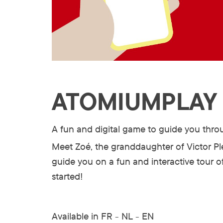
ATOMIUMPLAY
A fun and digital game to guide you thr
Meet Zoé, the granddaughter of Victor Plet
guide you on a fun and interactive tour o
started!
Available in FR - NL - EN