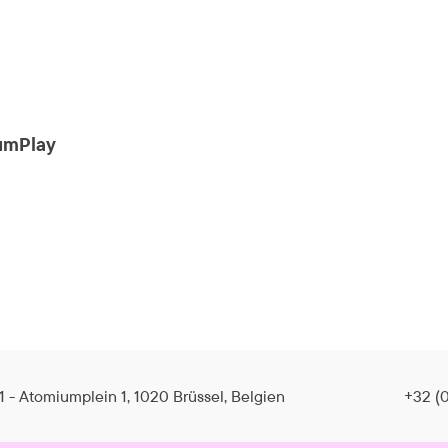
iumPlay
1 - Atomiumplein 1, 1020 Brüssel, Belgien
+32 (0