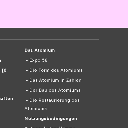
Das Atomium
n
- Expo 58
 [6
- Die Form des Atomiums
- Das Atomium in Zahlen
- Der Bau des Atomiums
haften
- Die Restaurierung des
Atomiums
Nutzungsbedingungen