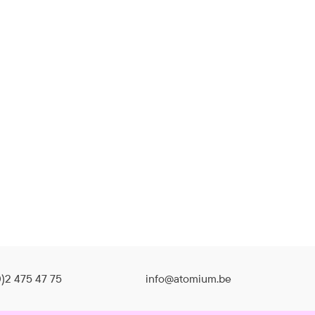
)2 475 47 75
info@atomium.be