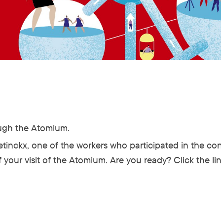
ough the Atomium.
inckx, one of the workers who participated in the cons
f your visit of the Atomium. Are you ready? Click the 