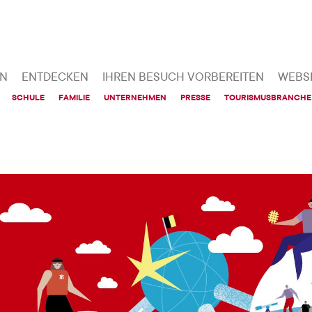
EN
ENTDECKEN
IHREN BESUCH VORBEREITEN
WEBS
SCHULE
FAMILIE
UNTERNEHMEN
PRESSE
TOURISMUSBRANCHE